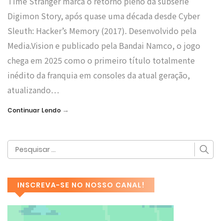
Time Stranger marca o retorno pleno da subsérie
Digimon Story, após quase uma década desde Cyber
Sleuth: Hacker’s Memory (2017). Desenvolvido pela
Media.Vision e publicado pela Bandai Namco, o jogo
chega em 2025 como o primeiro título totalmente
inédito da franquia em consoles da atual geração,
atualizando…
→
Continuar Lendo
INSCREVA-SE NO NOSSO CANAL!