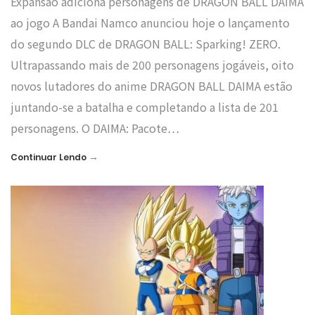
Expansão adiciona personagens de DRAGON BALL DAIMA
ao jogo A Bandai Namco anunciou hoje o lançamento
do segundo DLC de DRAGON BALL: Sparking! ZERO.
Ultrapassando mais de 200 personagens jogáveis, oito
novos lutadores do anime DRAGON BALL DAIMA estão
juntando-se a batalha e completando a lista de 201
personagens. O DAIMA: Pacote…
→
Continuar Lendo