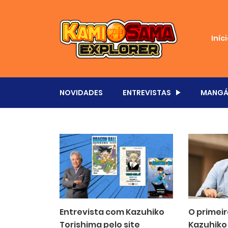
Iníc
NOVIDADES
ENTREVISTAS
MANGÁ
Entrevista com Kazuhiko
O primeir
Torishima pelo site
Kazuhiko