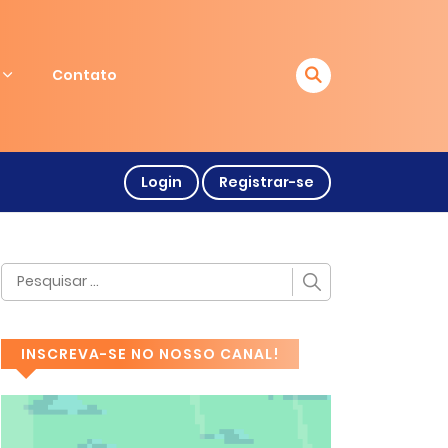
Contato
Login
Registrar-se
INSCREVA-SE NO NOSSO CANAL!