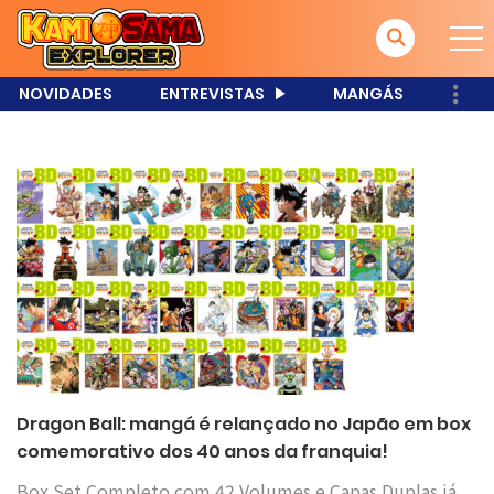
NOVIDADES
ENTREVISTAS
MANGÁS
Dragon Ball: mangá é relançado no Japão em box
comemorativo dos 40 anos da franquia!
Box Set Completo com 42 Volumes e Capas Duplas já