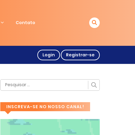
Contato
Login
Registrar-se
INSCREVA-SE NO NOSSO CANAL!