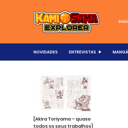
Iníc
NOVIDADES
ENTREVISTAS
MANGÁ
[Akira Toriyama – quase
todos os seus trabalhos]