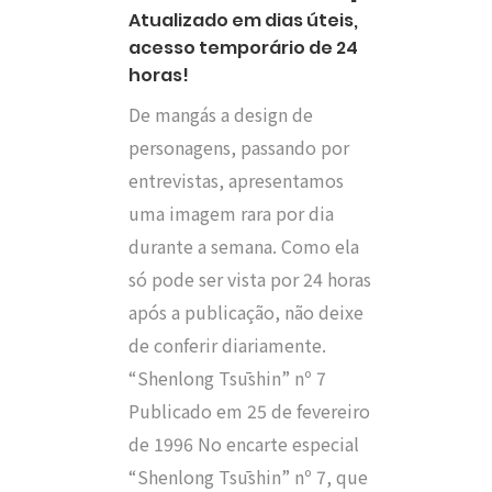
Atualizado em dias úteis,
acesso temporário de 24
horas!
De mangás a design de
personagens, passando por
entrevistas, apresentamos
uma imagem rara por dia
durante a semana. Como ela
só pode ser vista por 24 horas
após a publicação, não deixe
de conferir diariamente.
“Shenlong Tsūshin” nº 7
Publicado em 25 de fevereiro
de 1996 No encarte especial
“Shenlong Tsūshin” nº 7, que