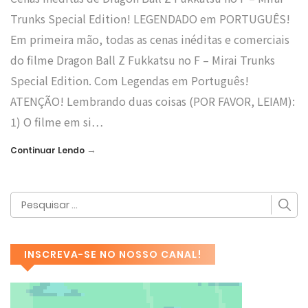
Trunks Special Edition! LEGENDADO em PORTUGUÊS!
Em primeira mão, todas as cenas inéditas e comerciais
do filme Dragon Ball Z Fukkatsu no F – Mirai Trunks
Special Edition. Com Legendas em Português!
ATENÇÃO! Lembrando duas coisas (POR FAVOR, LEIAM):
1) O filme em si…
→
Continuar Lendo
INSCREVA-SE NO NOSSO CANAL!