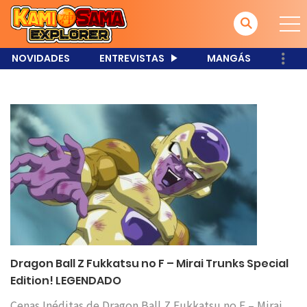
NOVIDADES
ENTREVISTAS
MANGÁS
Dragon Ball Z Fukkatsu no F – Mirai Trunks Special
Edition! LEGENDADO
Cenas Inéditas de Dragon Ball Z Fukkatsu no F – Mirai