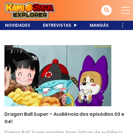
NOVIDADES
ENTREVISTAS
MANGÁS
Dragon Ball Super – Audiência dos episódios 03 e
04!
Dragon Ball Super mantém bons índices de audiência