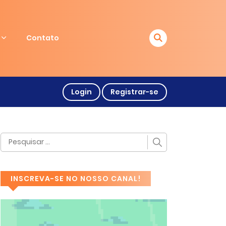
Contato
Login
Registrar-se
INSCREVA-SE NO NOSSO CANAL!