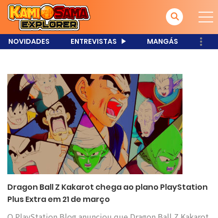
NOVIDADES
ENTREVISTAS
MANGÁS
Dragon Ball Z Kakarot chega ao plano PlayStation
Plus Extra em 21 de março
O PlayStation Blog anunciou que Dragon Ball Z Kakarot