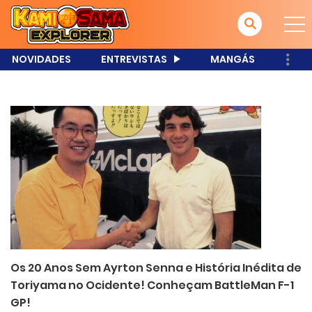
NOVIDADES
ENTREVISTAS
MANGÁS
Os 20 Anos Sem Ayrton Senna e História Inédita de
Toriyama no Ocidente! Conheçam BattleMan F-1
GP!