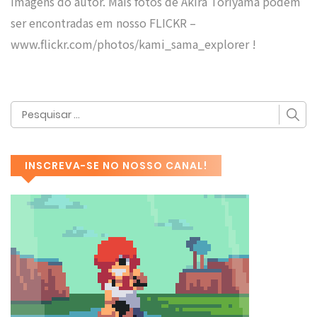
imagens do autor. Mais fotos de Akira Toriyama podem
ser encontradas em nosso FLICKR –
www.flickr.com/photos/kami_sama_explorer !
INSCREVA-SE NO NOSSO CANAL!