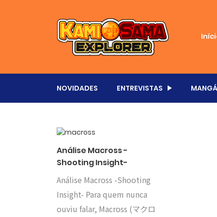
Iníc
NOVIDADES
ENTREVISTAS
MANGÁ
Análise Macross -
Shooting Insight-
Análise Macross -Shooting
Insight- Para quem nunca
ouviu falar, Macross (マクロ