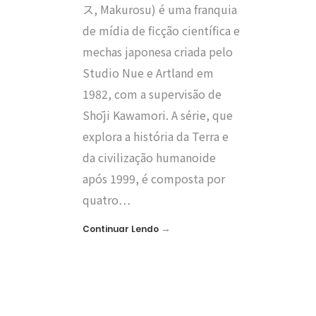
ス, Makurosu) é uma franquia
de mídia de ficção científica e
mechas japonesa criada pelo
Studio Nue e Artland em
1982, com a supervisão de
Shōji Kawamori. A série, que
explora a história da Terra e
da civilização humanoide
após 1999, é composta por
quatro…
→
Continuar Lendo