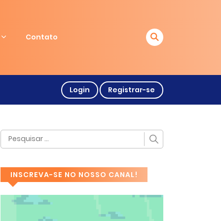
Contato
Login
Registrar-se
INSCREVA-SE NO NOSSO CANAL!