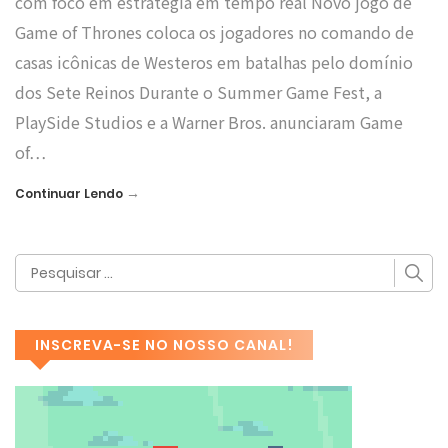
com foco em estratégia em tempo real Novo jogo de
Game of Thrones coloca os jogadores no comando de
casas icônicas de Westeros em batalhas pelo domínio
dos Sete Reinos Durante o Summer Game Fest, a
PlaySide Studios e a Warner Bros. anunciaram Game
of…
→
Continuar Lendo
INSCREVA-SE NO NOSSO CANAL!