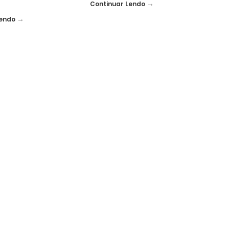
→
Continuar Lendo
→
Lendo