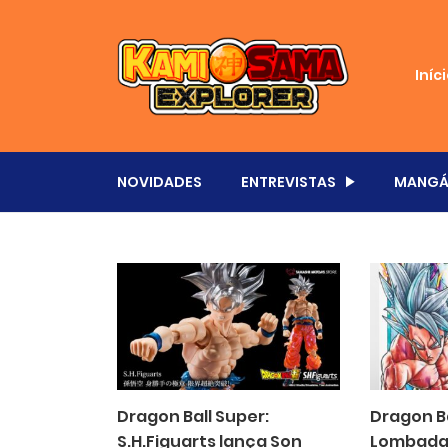
Iníc
NOVIDADES
ENTREVISTAS
MANGÁ
Dragon Ball Super:
Dragon Ba
S.H.Figuarts lança Son
Lombada 