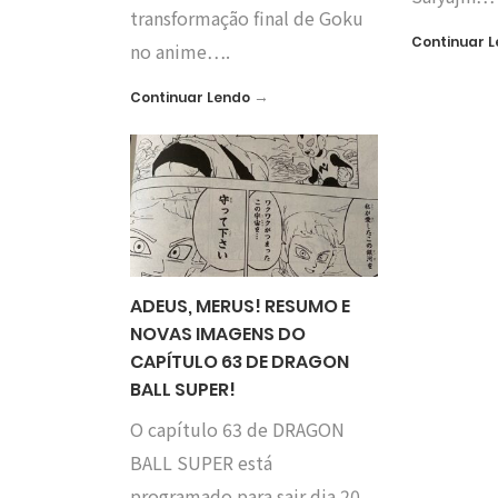
transformação final de Goku
Continuar 
no anime….
→
Continuar Lendo
ADEUS, MERUS! RESUMO E
NOVAS IMAGENS DO
CAPÍTULO 63 DE DRAGON
BALL SUPER!
O capítulo 63 de DRAGON
BALL SUPER está
programado para sair dia 20