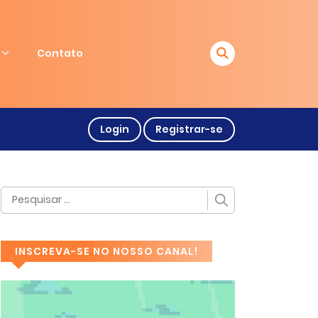
Contato
Login
Registrar-se
INSCREVA-SE NO NOSSO CANAL!