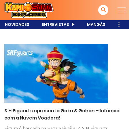
NOVIDADES
ENTREVISTAS
MANGÁS
S.H.Figuarts apresenta Goku & Gohan – Infância
com a Nuvem Voadora!
Figura é baseada na Saga Saiyajin! A S.H.Figuarts