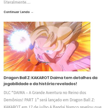
literalmente…
→
Continuar Lendo
Dragon Ball Z: KAKAROT Daima tem detalhes da
jogabilidade e da história revelados!
DLC “DAIMA – A Grande Aventura no Reino dos
Demônios! PART 1” será lançado em Dragon Ball Z:
KAKAROT em 17 de julho A Bandai Namco revelou que