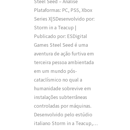
Steel Seed – Análise
Plataformas: PC, PS5, Xbox
Series X|SDesenvolvido por:
Storm in a Teacup |
Publicado por: ESDigital
Games Steel Seed é uma
aventura de ação furtiva em
terceira pessoa ambientada
em um mundo pós-
cataclísmico no qual a
humanidade sobrevive em
instalações subterrâneas
controladas por máquinas.
Desenvolvido pelo estúdio
italiano Storm in a Teacup,…