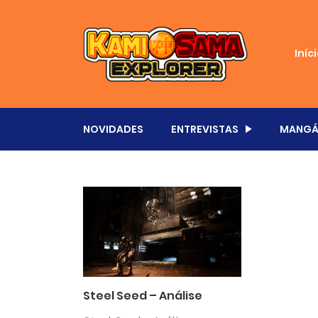
Iníc
NOVIDADES
ENTREVISTAS
MANGÁ
Steel Seed – Análise