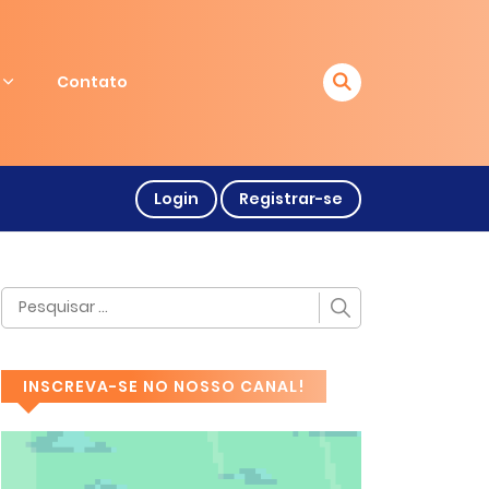
Contato
Login
Registrar-se
INSCREVA-SE NO NOSSO CANAL!