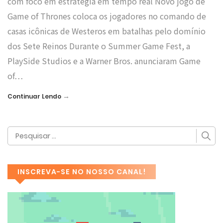
com foco em estratégia em tempo real Novo jogo de
Game of Thrones coloca os jogadores no comando de
casas icônicas de Westeros em batalhas pelo domínio
dos Sete Reinos Durante o Summer Game Fest, a
PlaySide Studios e a Warner Bros. anunciaram Game
of…
→
Continuar Lendo
INSCREVA-SE NO NOSSO CANAL!