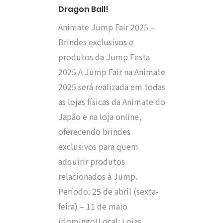
Dragon Ball!
Animate Jump Fair 2025 –
Brindes exclusivos e
produtos da Jump Festa
2025 A Jump Fair na Animate
2025 será realizada em todas
as lojas físicas da Animate do
Japão e na loja online,
oferecendo brindes
exclusivos para quem
adquirir produtos
relacionados à Jump.
Período: 25 de abril (sexta-
feira) – 11 de maio
(domingo)Local: Lojas