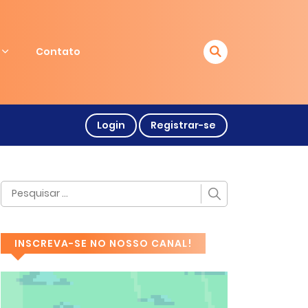
Contato
Login
Registrar-se
INSCREVA-SE NO NOSSO CANAL!