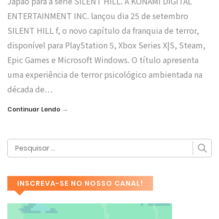
Japão para a série SILENT HILL. A KONAMI DIGITAL
ENTERTAINMENT INC. lançou dia 25 de setembro
SILENT HILL f, o novo capítulo da franquia de terror,
disponível para PlayStation 5, Xbox Series X|S, Steam,
Epic Games e Microsoft Windows. O título apresenta
uma experiência de terror psicológico ambientada na
década de…
→
Continuar Lendo
INSCREVA-SE NO NOSSO CANAL!