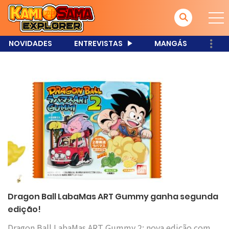
NOVIDADES
ENTREVISTAS
MANGÁS
Dragon Ball LabaMas ART Gummy ganha segunda
edição!
Dragon Ball LabaMas ART Gummy 2: nova edição com