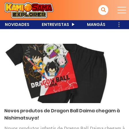
NOVIDADES
ENTREVISTAS
MANGÁS
Novos produtos de Dragon Ball Daima chegam à
Nishimatsuya!
Novos produtos infantis de Dragon Ball Daima chegam à