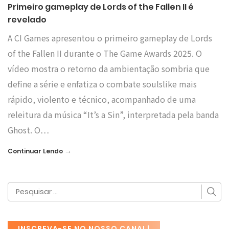
Primeiro gameplay de Lords of the Fallen II é
revelado
A CI Games apresentou o primeiro gameplay de Lords
of the Fallen II durante o The Game Awards 2025. O
vídeo mostra o retorno da ambientação sombria que
define a série e enfatiza o combate soulslike mais
rápido, violento e técnico, acompanhado de uma
releitura da música “It’s a Sin”, interpretada pela banda
Ghost. O…
→
Continuar Lendo
INSCREVA-SE NO NOSSO CANAL!