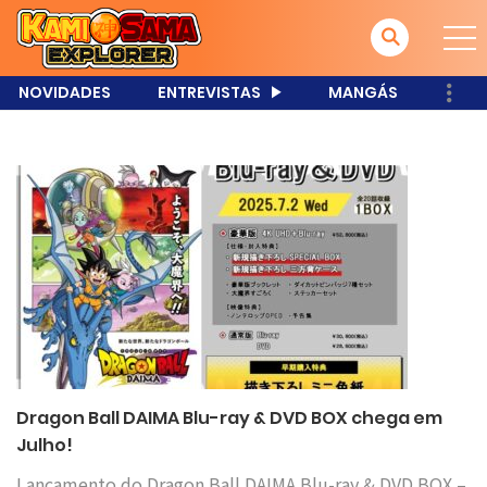
NOVIDADES
ENTREVISTAS
MANGÁS
Dragon Ball DAIMA Blu-ray & DVD BOX chega em
Julho!
Lançamento do Dragon Ball DAIMA Blu-ray & DVD BOX –