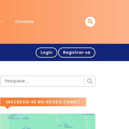
Contato
Login
Registrar-se
INSCREVA-SE NO NOSSO CANAL!