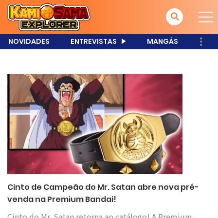
NOVIDADES
ENTREVISTAS
MANGÁS
Cinto de Campeão do Mr. Satan abre nova pré-
venda na Premium Bandai!
Cinto do Mr. Satan retorna ao catálogo! A Premium