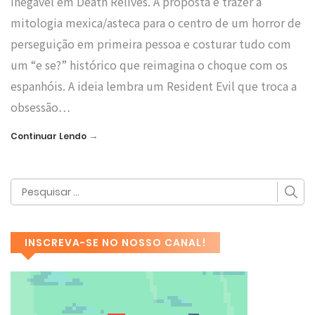
inegável em Death Relives. A proposta é trazer a
mitologia mexica/asteca para o centro de um horror de
perseguição em primeira pessoa e costurar tudo com
um “e se?” histórico que reimagina o choque com os
espanhóis. A ideia lembra um Resident Evil que troca a
obsessão…
→
Continuar Lendo
INSCREVA-SE NO NOSSO CANAL!