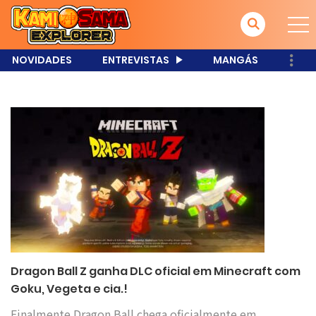
NOVIDADES
ENTREVISTAS
MANGÁS
Dragon Ball Z ganha DLC oficial em Minecraft com
Goku, Vegeta e cia.!
Finalmente Dragon Ball chega oficialmente em