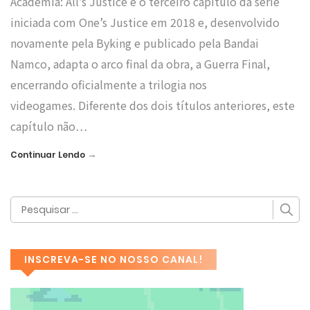
Academia: All’s Justice é o terceiro capítulo da série
iniciada com One’s Justice em 2018 e, desenvolvido
novamente pela Byking e publicado pela Bandai
Namco, adapta o arco final da obra, a Guerra Final,
encerrando oficialmente a trilogia nos
videogames. Diferente dos dois títulos anteriores, este
capítulo não…
→
Continuar Lendo
INSCREVA-SE NO NOSSO CANAL!