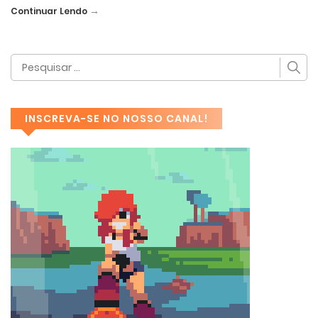
→
Continuar Lendo
INSCREVA-SE NO NOSSO CANAL!