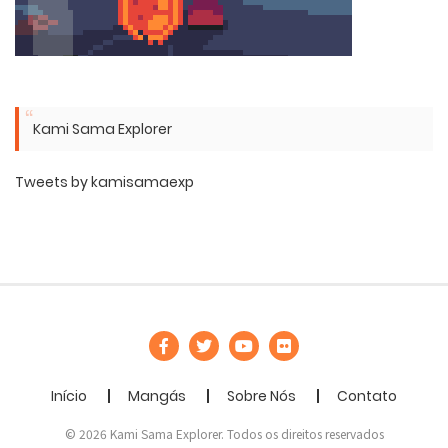
Kami Sama Explorer
Tweets by kamisamaexp
Início
Mangás
Sobre Nós
Contato
© 2026 Kami Sama Explorer. Todos os direitos reservados