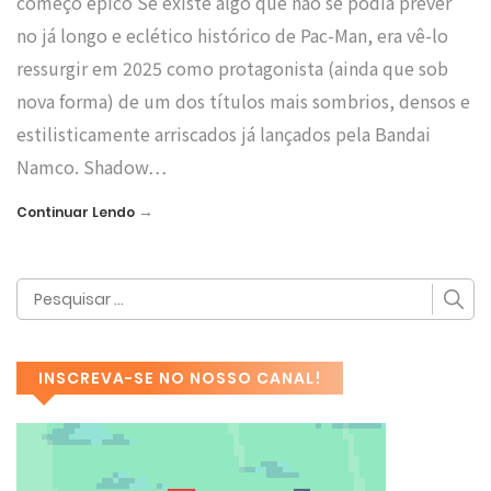
começo épico Se existe algo que não se podia prever
no já longo e eclético histórico de Pac-Man, era vê-lo
ressurgir em 2025 como protagonista (ainda que sob
nova forma) de um dos títulos mais sombrios, densos e
estilisticamente arriscados já lançados pela Bandai
Namco. Shadow…
→
Continuar Lendo
INSCREVA-SE NO NOSSO CANAL!