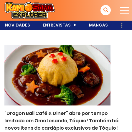
NOVIDADES
ENTREVISTAS
MANGÁS
“Dragon Ball Café & Diner” abre por tempo
limitado em Omotesandō, Tóquio! Também há
novos itens do cardápio exclusivos de Tóquio!