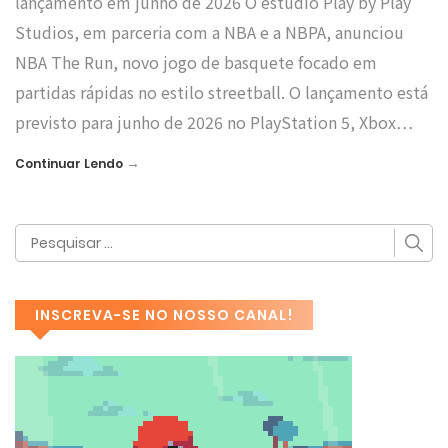
lançamento em junho de 2026 O estúdio Play by Play
Studios, em parceria com a NBA e a NBPA, anunciou
NBA The Run, novo jogo de basquete focado em
partidas rápidas no estilo streetball. O lançamento está
previsto para junho de 2026 no PlayStation 5, Xbox…
→
Continuar Lendo
INSCREVA-SE NO NOSSO CANAL!