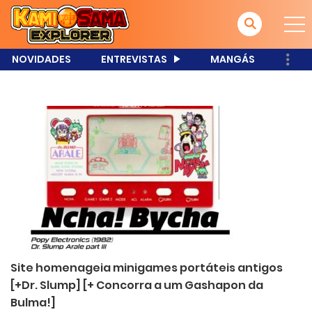
NOVIDADES
ENTREVISTAS
MANGÁS
Site homenageia minigames portáteis antigos
[+Dr. Slump] [+ Concorra a um Gashapon da
Bulma!]