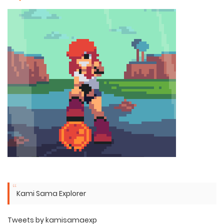
Kami Sama Explorer
Tweets by kamisamaexp