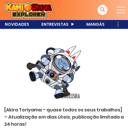
NOVIDADES
ENTREVISTAS
MANGÁS
[Akira Toriyama – quase todos os seus trabalhos]
– Atualização em dias úteis, publicação limitada a
24 horas!