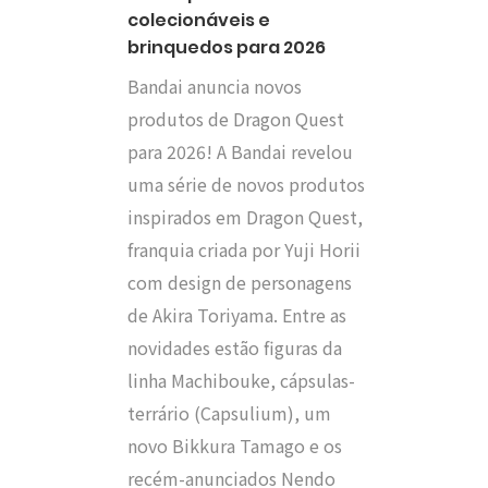
colecionáveis e
brinquedos para 2026
Bandai anuncia novos
produtos de Dragon Quest
para 2026! A Bandai revelou
uma série de novos produtos
inspirados em Dragon Quest,
franquia criada por Yuji Horii
com design de personagens
de Akira Toriyama. Entre as
novidades estão figuras da
linha Machibouke, cápsulas-
terrário (Capsulium), um
novo Bikkura Tamago e os
recém-anunciados Nendo