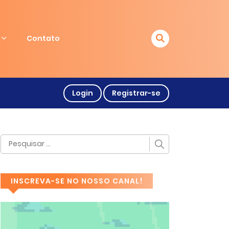
Contato
Login
Registrar-se
INSCREVA-SE NO NOSSO CANAL!