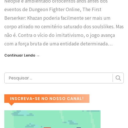
Neople e ambientado oitocentos anos antes dos
eventos de Dungeon Fighter Online, The First
Berserker: Khazan poderia facilmente ser mais um
corpo atirado no cemitério saturado dos soulslikes. Mas
não é. Contra o vício do imitativismo, o jogo avança
com a força bruta de uma entidade determinada…
→
Continuar Lendo
INSCREVA-SE NO NOSSO CANAL!