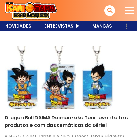
NOVIDADES
ENTREVISTAS
MANGÁS
Dragon Ball DAIMA Daimanzoku Tour: evento traz
produtos e comidas temáticas da série!
A NEXCO West Japan e a NEXCO West Japan Highway