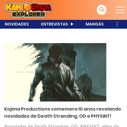
NOVIDADES
ENTREVISTAS
MANGÁS
Kojima Productions comemora 10 anos revelando
novidades de Death Stranding, OD e PHYSINT!
Novidades de Death Stranding, OD, PHYSINT, além de