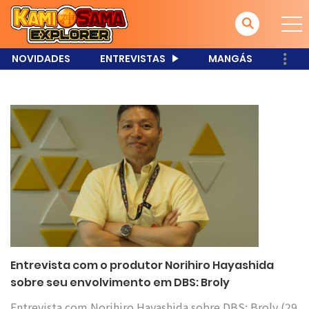
NOVIDADES
ENTREVISTAS
MANGÁS
Entrevista com o produtor Norihiro Hayashida
sobre seu envolvimento em DBS: Broly
Entrevista com Norihiro Hayashida sobre DBS: Broly (29