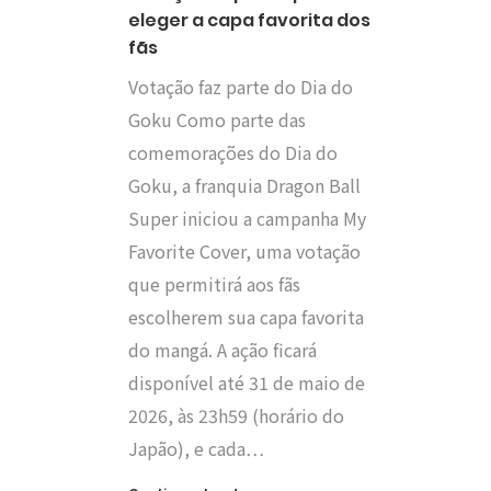
eleger a capa favorita dos
fãs
Votação faz parte do Dia do
Goku Como parte das
comemorações do Dia do
Goku, a franquia Dragon Ball
Super iniciou a campanha My
Favorite Cover, uma votação
que permitirá aos fãs
escolherem sua capa favorita
do mangá. A ação ficará
disponível até 31 de maio de
2026, às 23h59 (horário do
Japão), e cada…