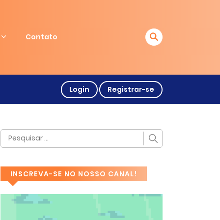
Contato
Login
Registrar-se
INSCREVA-SE NO NOSSO CANAL!