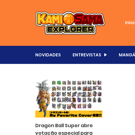
Iníc
NOVIDADES
ENTREVISTAS
MANGÁ
Dragon Ball Super abre
votação especial para