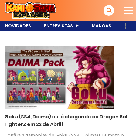
NOVIDADES
ENTREVISTAS
MANGÁS
Goku (SS4, Daima) está chegando ao Dragon Ball
FighterZ em 22 de Abril!
Confira a gameplay de Goku (SS4, Daima)! Durante o