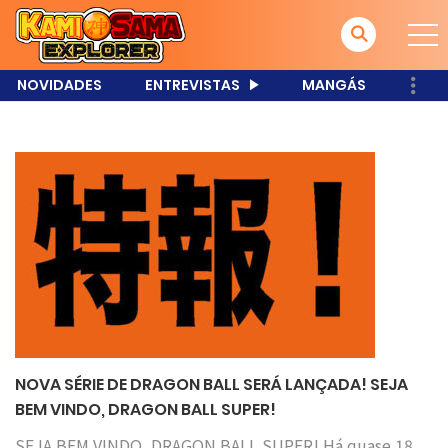
NOVIDADES
ENTREVISTAS
MANGÁS
NOVA SÉRIE DE DRAGON BALL SERÁ LANÇADA! SEJA
BEM VINDO, DRAGON BALL SUPER!
SEJA BEM VINDO, DRAGON BALL SUPER! Há quase 18