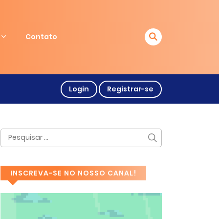
Contato
Login
Registrar-se
INSCREVA-SE NO NOSSO CANAL!