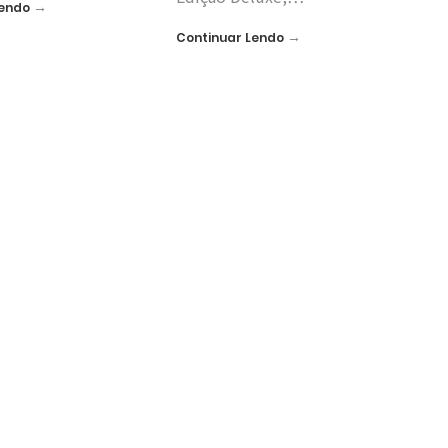
→
Lendo
→
Continuar Lendo