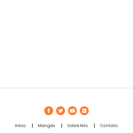
Início
Mangás
Sobre Nós
Contato