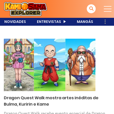
NOVIDADES
ENTREVISTAS
MANGÁS
Dragon Quest Walk mostra artes inéditas de
Bulma, Kuririn e Kame
Dragon Quest Walk recebe evento especial de Dragon