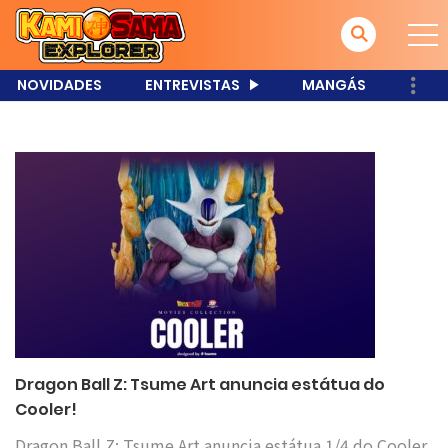
NOVIDADES
ENTREVISTAS
MANGÁS
Dragon Ball Z: Tsume Art anuncia estátua do
Cooler!
Dragon Ball Z: Tsume Art anuncia estátua 1/4 do Cooler