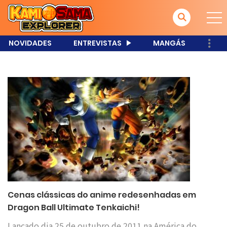
NOVIDADES
ENTREVISTAS
MANGÁS
Cenas clássicas do anime redesenhadas em
Dragon Ball Ultimate Tenkaichi!
Lançado dia 25 de outubro de 2011 na América do