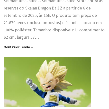
Shimamura Online A Shimamura Online Store abrirá as
reservas do Skajan Dragon Ball Z a partir de 6 de
setembro de 2025, às 15h. O produto tem preço de
21.670 ienes (incluso impostos) e é confeccionado em
100% poliéster. Tamanhos disponíveis: L: comprimento
62 cm, largura 57…
→
Continuar Lendo