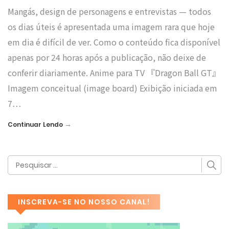
Mangás, design de personagens e entrevistas — todos
os dias úteis é apresentada uma imagem rara que hoje
em dia é difícil de ver. Como o conteúdo fica disponível
apenas por 24 horas após a publicação, não deixe de
conferir diariamente. Anime para TV 『Dragon Ball GT』
Imagem conceitual (image board) Exibição iniciada em
7…
→
Continuar Lendo
INSCREVA-SE NO NOSSO CANAL!