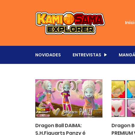
Iníc
NOVIDADES
ENTREVISTAS
MANGÁ
Dragon Ball DAIMA:
Dragon B
S.H.Figuarts Panzy é
PREMIUM 