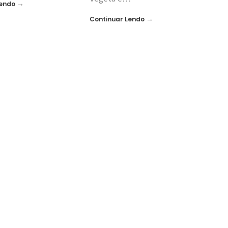
→
Lendo
→
Continuar Lendo