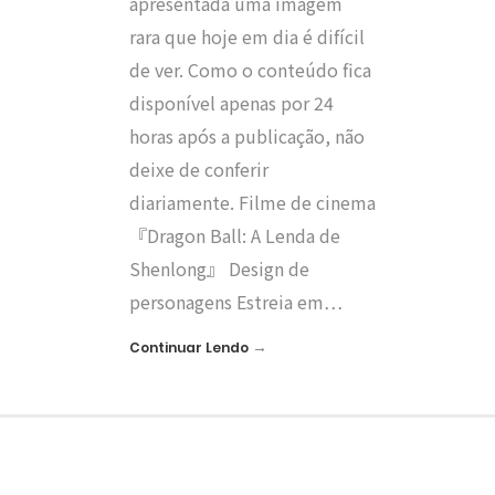
apresentada uma imagem
rara que hoje em dia é difícil
de ver. Como o conteúdo fica
disponível apenas por 24
horas após a publicação, não
deixe de conferir
diariamente. Filme de cinema
『Dragon Ball: A Lenda de
Shenlong』 Design de
personagens Estreia em…
→
Continuar Lendo