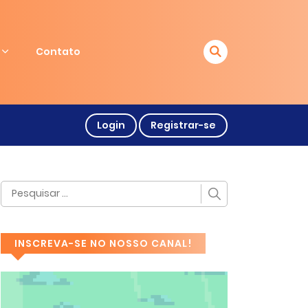
Contato
Login
Registrar-se
INSCREVA-SE NO NOSSO CANAL!