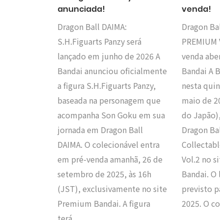
anunciada!
venda!
Dragon Ball DAIMA:
Dragon Ba
S.H.Figuarts Panzy será
PREMIUM V
lançado em junho de 2026 A
venda abe
Bandai anunciou oficialmente
Bandai A B
a figura S.H.Figuarts Panzy,
nesta quin
baseada na personagem que
maio de 20
acompanha Son Goku em sua
do Japão)
jornada em Dragon Ball
Dragon Ba
DAIMA. O colecionável entra
Collectab
em pré-venda amanhã, 26 de
Vol.2 no 
setembro de 2025, às 16h
Bandai. O
(JST), exclusivamente no site
previsto 
Premium Bandai. A figura
2025. O c
terá…